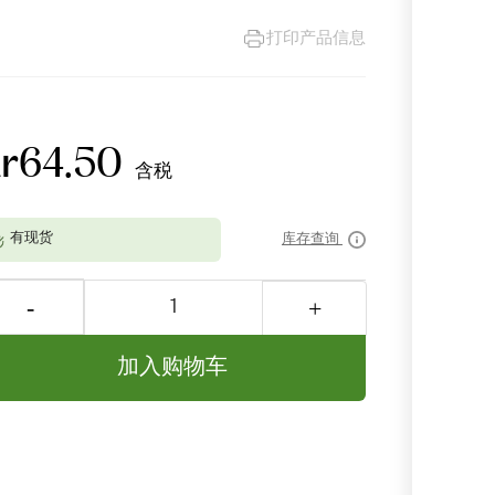
打印产品信息
kr64.50
含税
库存查询
加入购物车