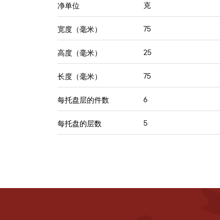
克
净单位
75
宽度（毫米）
25
高度（毫米）
75
长度（毫米）
6
每托盘层的件数
5
每托盘的层数