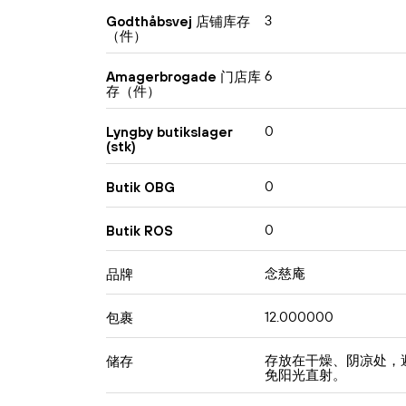
3
Godthåbsvej 店铺库存
（件）
6
Amagerbrogade 门店库
存（件）
0
Lyngby butikslager
(stk)
0
Butik OBG
0
Butik ROS
念慈庵
品牌
12.000000
包裹
存放在干燥、阴凉处，
储存
免阳光直射。