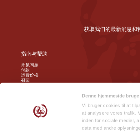
获取我们的最新消息和
指南与帮助
常见问题
付款
运费价格
召回
撤销权
Denne hjemmeside bruger
关注我们的幕后动态
Vi bruger cookies til at til
at analysere vores trafik.
微笑检查报告 - 门店
inden for sociale medier,
微笑检查报告 - 仓库
data med andre oplysninger