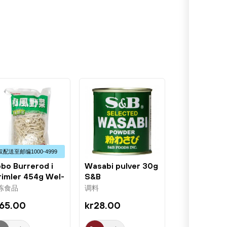
仅配送⾄邮编1000-4999
bo Burrerod i
Wasabi pulver 30g
rimler 454g Wel-
S&B
c
冻食品
调料
r65.00
kr28.00