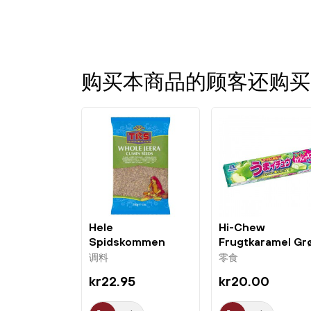
购买本商品的顾客还购买
Hele
Hi-Chew
Spidskommen
Frugtkaramel Gr
100g TRS
Æble 58,8g...
调料
零食
kr22.95
kr20.00