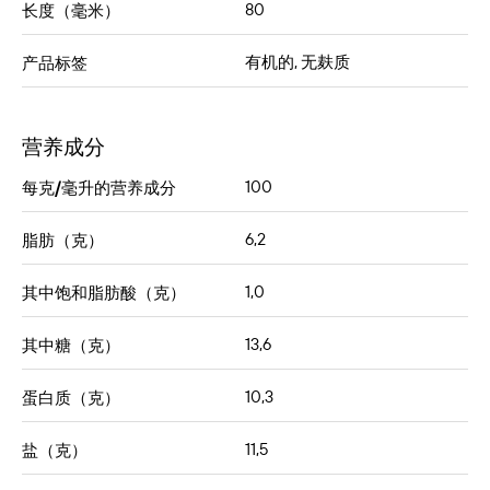
80
长度（毫米）
有机的, 无麸质
产品标签
营养成分
100
每克/毫升的营养成分
6,2
脂肪（克）
1,0
其中饱和脂肪酸（克）
13,6
其中糖（克）
10,3
蛋白质（克）
11,5
盐（克）