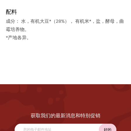
配料
成分： 水，
有机
大豆*（28%）， 有机米*，盐，酵母，曲
霉培养物。
*产地各异。
获取我们的最新消息和特别促销