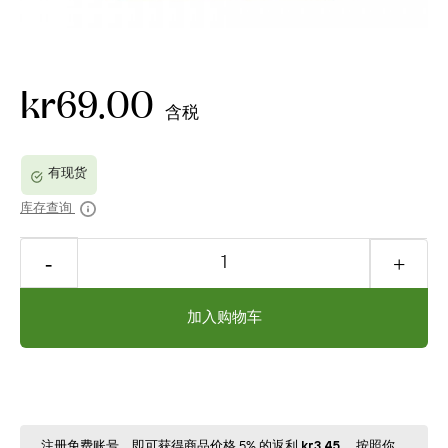
kr69.00
含税
库存查询
加入购物车
注册免费账号，即可获得商品价格 5% 的返利
kr3.45
。按照你