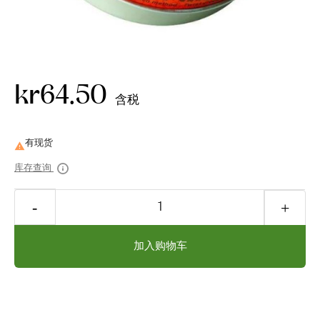
kr64.50
含税

库存查询
加入购物车