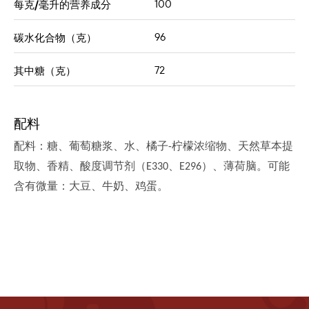
100
每克/毫升的营养成分
96
碳水化合物（克）
72
其中糖（克）
配料
配料：糖、葡萄糖浆、水、橘子-柠檬浓缩物、天然草本提
取物、香精、酸度调节剂（E330、E296）、薄荷脑。可能
含有微量：大豆、牛奶、鸡蛋。