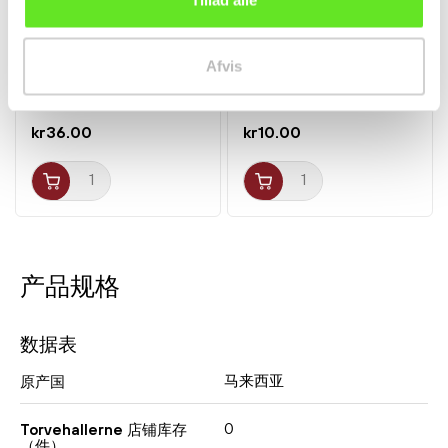
Tillad alle
La Mian Karry 178g Prima
Instant Nudler Jah Jan
Afvis
taste
Mien m. Suppe 90g...
面条
面条
kr36.00
kr10.00
产品规格
数据表
马来西亚
原产国
0
Torvehallerne 店铺库存
（件）