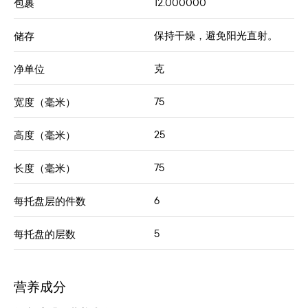
12.000000
包裹
保持干燥，避免阳光直射。
储存
克
净单位
75
宽度（毫米）
25
高度（毫米）
75
长度（毫米）
6
每托盘层的件数
5
每托盘的层数
营养成分