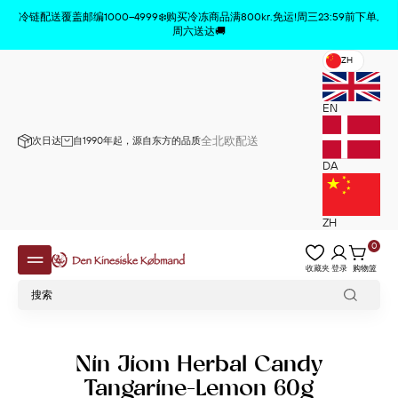
商品已从购物车中删除
x
冷链配送覆盖邮编1000–4999❄️购买冷冻商品满800kr.免运!周三23:59前下单,
周六送达🚚
ZH
EN
全北欧配送
次日达
自1990年起，源自东方的品质
DA
ZH
0
收藏夹
登录
购物篮
Nin Jiom Herbal Candy
Tangarine-Lemon 60g