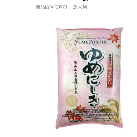
商品编号
33973
意大利