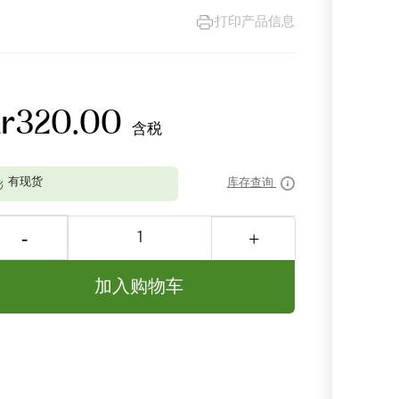
打印产品信息
kr320.00
含税
库存查询
加入购物车