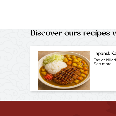
Discover ours recipes 
Japansk Ka
Tag et bill
See more