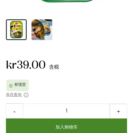
kr39.00
含税
库存查询
加入购物车