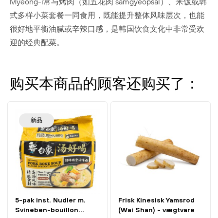
Myeong-i常与烤肉（如五花肉 samgyeopsal）、米饭或韩
式多样小菜套餐一同食用，既能提升整体风味层次，也能
很好地平衡油腻或辛辣口感，是韩国饮食文化中非常受欢
迎的经典配菜。
购买本商品的顾客还购买了：
新品
5-pak inst. Nudler m.
Frisk Kinesisk Yamsrod
Svineben-bouillon...
(Wai Shan) - vægtvare