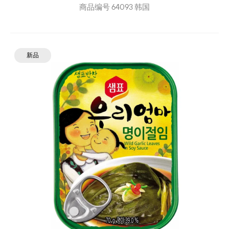
商品编号
64093
韩国
新品