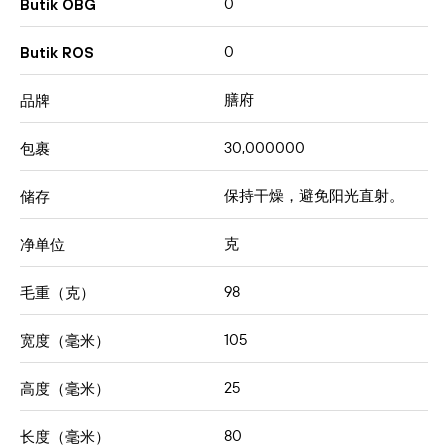
0
Butik OBG
0
Butik ROS
膳府
品牌
30,000000
包裹
保持干燥，避免阳光直射。
储存
克
净单位
98
毛重（克）
105
宽度（毫米）
25
高度（毫米）
80
长度（毫米）