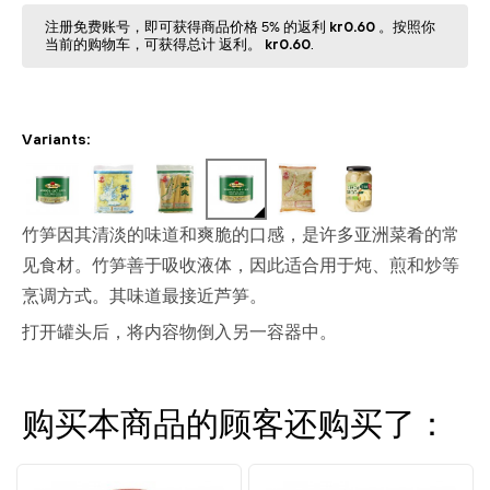
注册免费账号，即可获得商品价格 5% 的返利
kr0.60
。按照你
当前的购物⻋，可获得总计 返利。
kr0.60
.
Variants:
竹笋因其清淡的味道和爽脆的口感，是许多亚洲菜肴的常
见食材。竹笋善于吸收液体，因此适合用于炖、煎和炒等
烹调方式。其味道最接近芦笋。
打开罐头后，将内容物倒入另一容器中。
购买本商品的顾客还购买了：