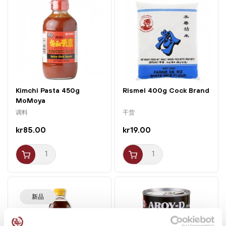
Kimchi Pasta 450g
Rismel 400g Cock Brand
MoMoya
调料
干货
kr85.00
kr19.00
新品