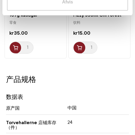
Afvis
Vandmelon Vingummi
Sparkling White Peach
107g Kasugai
Fizzy 330ml Chi Forest
零食
饮料
kr35.00
kr15.00
产品规格
数据表
中国
原产国
24
Torvehallerne 店铺库存
（件）