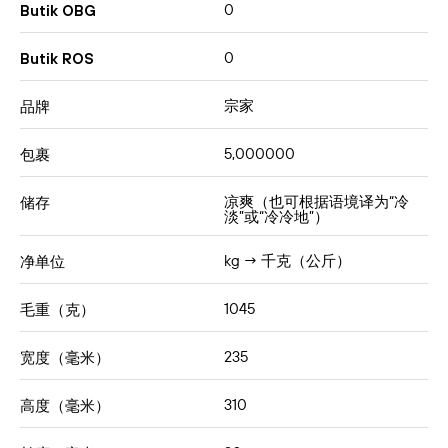
0
Butik OBG
0
Butik ROS
宗家
品牌
5,000000
包裹
凉爽（也可根据语境译为“冷
储存
淡”或“冷冷地”）
kg → 千克（公斤）
净单位
1045
毛重（克）
235
宽度（毫米）
310
高度（毫米）