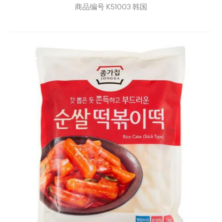
商品编号
K51003
韩国