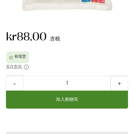
kr88.00
含税
库存查询
加入购物车