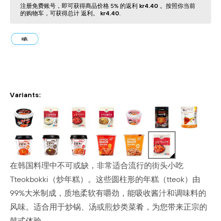
注册免费账号，即可获得商品价格 5% 的返利
kr4.40
。按照你当前
的购物⻋，可获得总计 返利。
kr4.40
.
Variants:
在韩国料理中不可或缺，非常适合流行的街头小吃
Tteokbokki（炒年糕）。这些圆柱形的年糕（tteok）由
99%大米制成，质地柔软有嚼劲，能吸收酱汁和调味料的
风味。适合用于炒锅、汤或煎炒类菜肴，为您带来正宗的