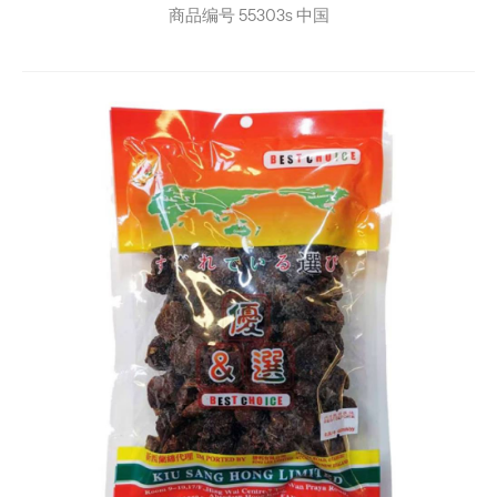
商品编号
55303s
中国