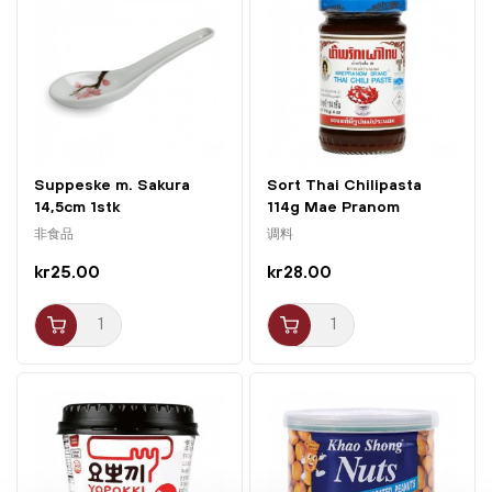
亚洲菜肴，如中式汤品或甜点，亦可单独享用，作为健康
美味的零食。
凭借其独特的风味和天然甜味，这款龙眼是任何餐食或零
食搭配的极佳补充，非常适合注重健康的零食爱好者以及
想探索亚洲风味的人。
Suppeske m. Sakura
Sort Thai Chilipasta
14,5cm 1stk
114g Mae Pranom
非食品
调料
kr25.00
kr28.00