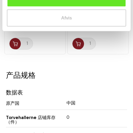
Riseddike 500ml PRB
Japansk Tofu Fast 307g
Mori-nu
Afvis
调料
干货
kr29.50
kr29.00
产品规格
数据表
中国
原产国
0
Torvehallerne 店铺库存
（件）