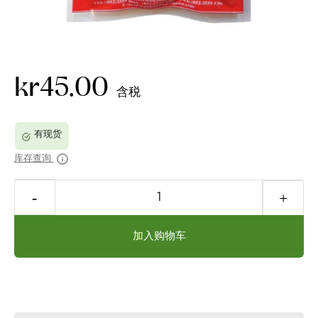
kr45.00
含税
库存查询
加入购物车