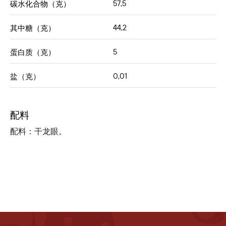
57,5
碳水化合物（克）
44,2
其中糖（克）
5
蛋白质（克）
0,01
盐（克）
配料
配料：干龙眼。