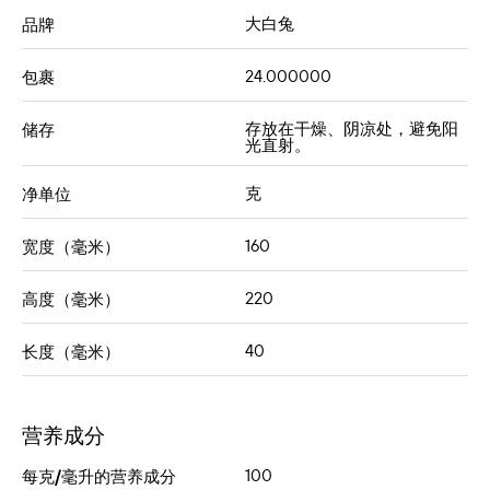
⼤⽩兔
品牌
24.000000
包裹
存放在干燥、阴凉处，避免阳
储存
光直射。
克
净单位
160
宽度（毫米）
220
高度（毫米）
40
长度（毫米）
营养成分
100
每克/毫升的营养成分