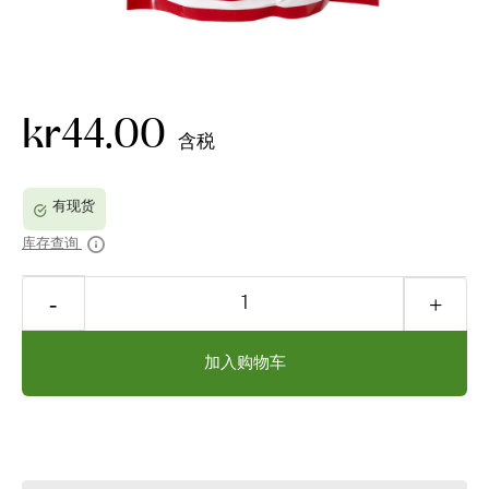
kr44.00
含税
库存查询
加入购物车