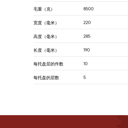
8500
毛重（克）
220
宽度（毫米）
285
高度（毫米）
190
长度（毫米）
10
每托盘层的件数
5
每托盘的层数