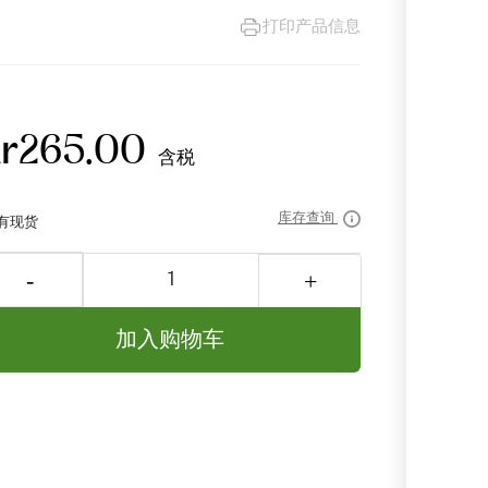
打印产品信息
kr265.00
含税
库存查询
加入购物车