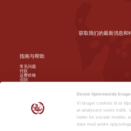
获取我们的最新消息和
指南与帮助
常见问题
付款
运费价格
召回
撤销权
Denne hjemmeside bruger
关注我们的幕后动态
Vi bruger cookies til at til
at analysere vores trafik.
微笑检查报告 - 门店
inden for sociale medier,
微笑检查报告 - 仓库
data med andre oplysninger