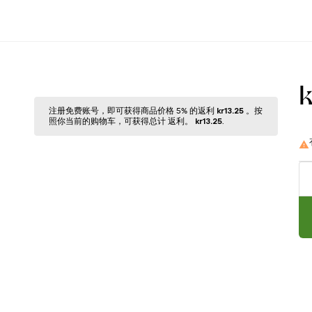
注册免费账号，即可获得商品价格 5% 的返利
kr13.25
。按
照你当前的购物⻋，可获得总计 返利。
kr13.25
.
