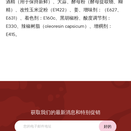
酒精（用于保持新鲜）、大蒜、酵母粉（酵母提取物、糊
精）、改性玉米淀粉（E1422）、姜、增味剂：（E627、
E631）、着色剂：E160c、黑胡椒粉、酸度调节剂：
E330、辣椒树脂（oleoresin capsicum）、增稠剂：
E415。
获取我们的最新消息和特别促销