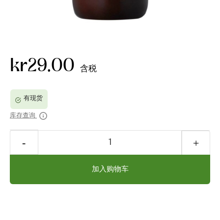
kr29.00
含税
库存查询
加入购物车