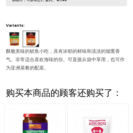
购物⻋，可获得总计 返利。
kr1.45
.
Variants:
酥脆美味的鱿鱼小吃，具有浓郁的鲜味和淡淡的烟熏香
气。非常适合喜欢海味的你。可直接从袋中享用，也可作
为亚洲菜肴的配菜。
购买本商品的顾客还购买了：