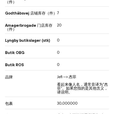
（件）
7
Godthåbsvej 店铺库存（件）
20
Amagerbrogade 门店库存
（件）
0
Lyngby butikslager (stk)
0
Butik OBG
0
Butik ROS
Jefi —> 杰菲
品牌
看起来像人名，通常音译为“杰
菲”。如果您指的是其他含义，
请说明。
30,000000
包裹