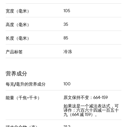
105
宽度（毫米）
35
高度（毫米）
85
长度（毫米）
冷冻
产品标签
营养成分
100
每克/毫升的营养成分
原文保持不变：664-159
能量（千焦-千卡）
如果这是一个减法表达式，可
译作：六百六十四减一百五十
九（664 减 159）。