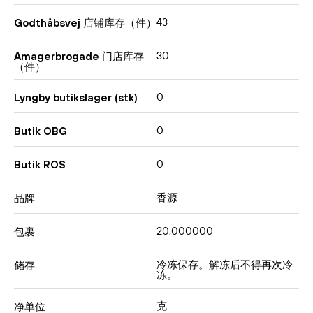
43
Godthåbsvej 店铺库存（件）
30
Amagerbrogade 门店库存
（件）
0
Lyngby butikslager (stk)
0
Butik OBG
0
Butik ROS
⾹源
品牌
20,000000
包裹
冷冻保存。解冻后不得再次冷
储存
冻。
克
净单位