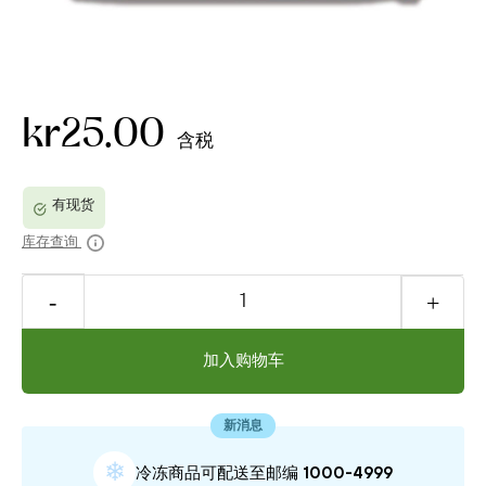
kr25.00
含税
库存查询
加入购物车
新消息
❄
冷冻商品可配送⾄邮编 1000-4999