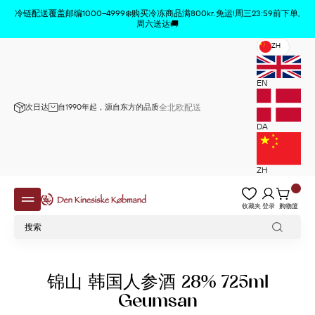
商品已从购物车中删除
x
冷链配送覆盖邮编1000–4999❄️购买冷冻商品满800kr.免运!周三23:59前下单,
周六送达🚚
ZH
EN
次日达
自1990年起，源自东方的品质
全北欧配送
DA
ZH
收藏夹
登录
购物篮
锦山 韩国人参酒 28% 725ml
Geumsan