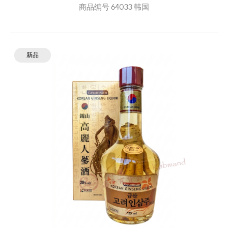
商品编号
64033
韩国
新品