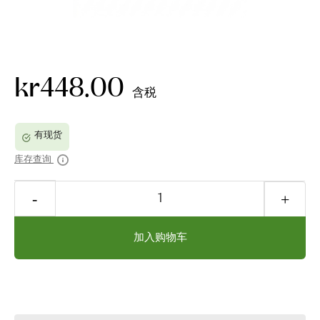
kr448.00
含税
库存查询
加入购物车