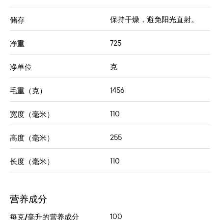
保持干燥，避免阳光直射。
储存
725
净重
克
净单位
1456
毛重（克）
110
宽度（毫米）
255
高度（毫米）
110
长度（毫米）
营养成分
100
每克/毫升的营养成分