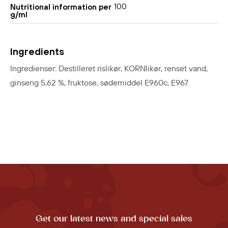
100
Nutritional information per
g/ml
Ingredients
Ingredienser: Destilleret rislikør, KORNlikør, renset vand,
ginseng 5,62 %, fruktose, sødemiddel E960c, E967.
Get our latest news and special sales