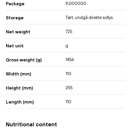
9,000000
Package
Tørt, undgå direkte sollys.
Storage
725
Net weight
g
Net unit
1456
Gross weight (g)
110
Width (mm)
255
Height (mm)
110
Length (mm)
Nutritional content