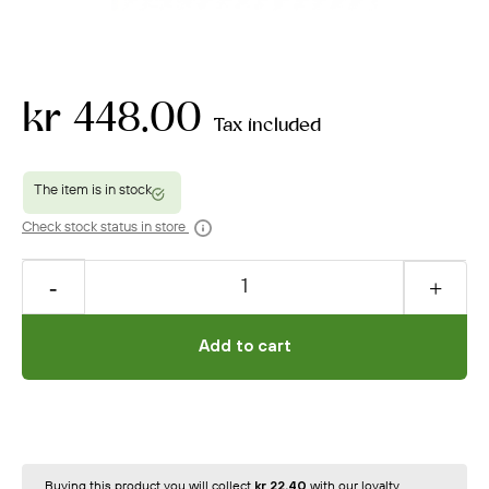
kr 448.00
Tax included
Check stock status in store
Add to cart
Buying this product you will collect
kr 22.40
with our loyalty