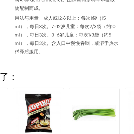
物配制而成。
用法与用量：成人或12岁以上：每次1袋（15
ml），每日3次。7–12岁儿童：每次2/3袋（约10
ml），每日3次。3–6岁儿童：每次1/3袋（约5
ml），每日3次。含入口中慢慢吞咽，或溶于热水
稀释后服用。
了：