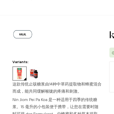
Variants:
这款传统止咳糖浆由14种中草药提取物和蜂蜜混合
而成，能共同缓解喉咙的疼痛和刺激。
Nin Jiom Pei Pa Koa 是一种适用于四季的传统糖
浆。15 毫升的小包装便于携带，让您在需要时随
时可得 den.Formuleret。由蜂蜜和多种草本提取