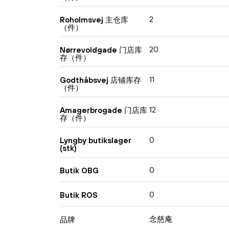
2
Roholmsvej 主仓库
（件）
20
Nørrevoldgade 门店库
存（件）
11
Godthåbsvej 店铺库存
（件）
12
Amagerbrogade 门店库
存（件）
0
Lyngby butikslager
(stk)
0
Butik OBG
0
Butik ROS
念慈庵
品牌