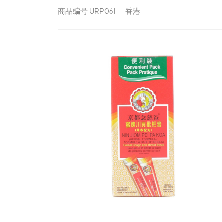
商品编号
URP061
香港