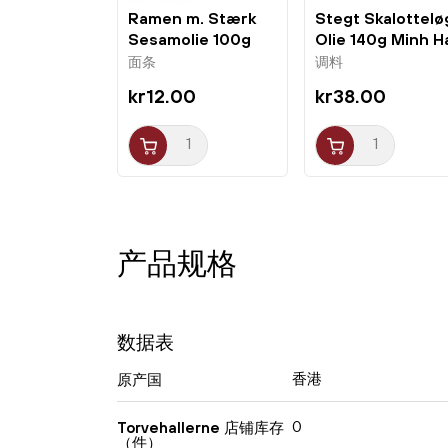
Ramen m. Stærk
Stegt Skalottelø
Sesamolie 100g
Olie 140g Minh H
Nissin
面条
调料
kr12.00
kr38.00
产品规格
数据表
香港
原产国
0
Torvehallerne 店铺库存
（件）