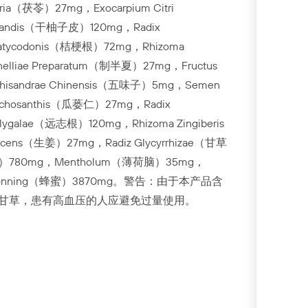
ria（茯苓）27mg，Exocarpium Citri
randis（干柚子皮）120mg，Radix
latycodonis（桔梗根）72mg，Rhizoma
nelliae Preparatum（制半夏）27mg，Fructus
chisandrae Chinensis（五味子）5mg，Semen
richosanthis（瓜蒌仁）27mg，Radix
lygalae（远志根）120mg，Rhizoma Zingiberis
ecens（生姜）27mg，Radiz Glycyrrhizae（甘草
）780mg，Mentholum（薄荷脑）35mg，
onning（蜂蜜）3870mg。警告：由于本产品含
甘草，患有高血压的人应避免过量使用。