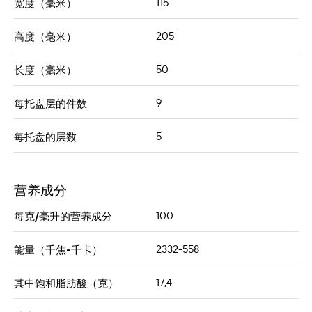
115
宽度（毫米）
205
高度（毫米）
50
长度（毫米）
9
每托盘层的件数
5
每托盘的层数
营养成分
100
每克/毫升的营养成分
2332-558
能量（千焦-千卡）
17,4
其中饱和脂肪酸（克）