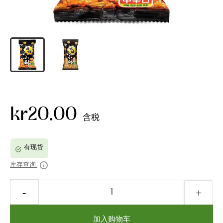
kr20.00
含税
库存查询
加入购物车