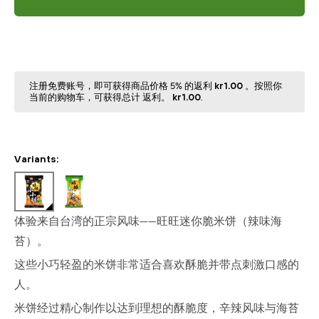
注册免费账号，即可获得商品价格 5% 的返利
kr1.00
。按照你
当前的购物⻋，可获得总计 返利。
kr1.00
.
Variants:
体验来自台湾的正宗风味——旺旺迷你脆米饼（辣味海
苔）。
这些小巧轻盈的米饼非常适合喜欢酥脆并带点刺激口感的
人。
米饼经过精心制作以达到理想的酥脆度，辛辣风味与海苔