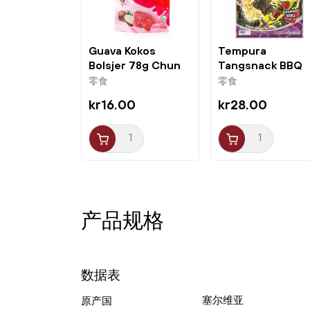
Guava Kokos
Tempura
Bolsjer 78g Chun
Tangsnack BBQ
Guang
40g Tao Kae Noi
零食
零食
kr16.00
kr28.00
产品规格
数据表
塞尔维亚
原产国