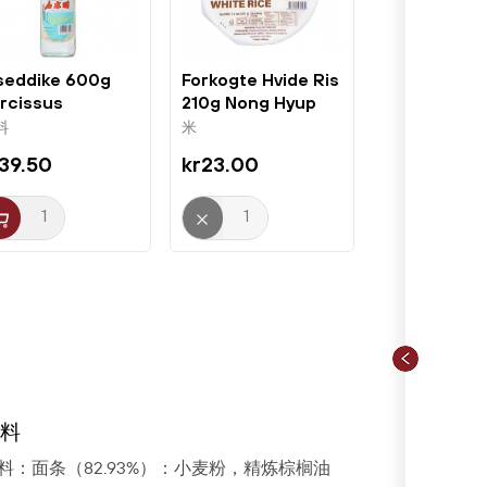
seddike 600g
Forkogte Hvide Ris
rcissus
210g Nong Hyup
料
米
39.50
kr23.00
料
料：面条（82.93%）：小麦粉，精炼棕榈油