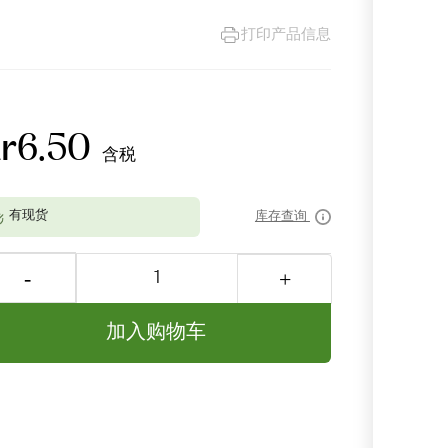
打印产品信息
kr6.50
含税
库存查询
加入购物车