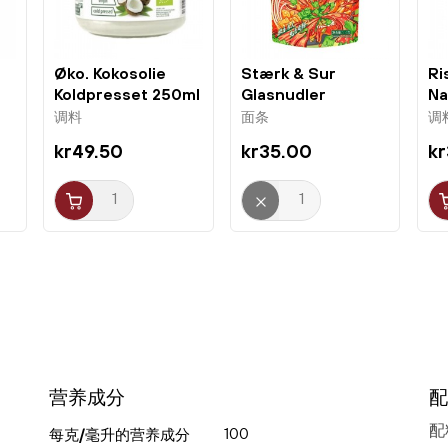
Øko. Kokosolie
Stærk & Sur
Ri
Koldpresset 250ml
Glasnudler
Na
BioAsia
(LuoSiFen) m....
调料
面条
调
kr49.50
kr35.00
kr
营养成分
配
配
100
每克/毫升的营养成分