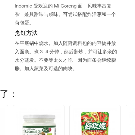
Indomie 受欢迎的 Mi Goreng 面！风味丰富复
杂，兼具甜味与咸味。可尝试搭配炸洋葱和一个
荷包蛋。
烹饪方法
在平底锅中烧水。加入随附调料包的内容物并放
入面条。煮 3–4 分钟，然后翻炒，并可让多余的
水分蒸发。不要等太久才吃，因为面条会继续膨
胀。加入蔬菜及可选的肉块。
了：