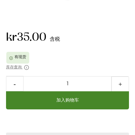
kr35.00
含税
库存查询
加入购物车