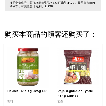
注册免费账号，即可获得商品价格 5% 的返利
kr1.75
。按照你当前的
购物⻋，可获得总计 返利。
kr1.75
.
购买本商品的顾客还购买了：
Hakket Hvidløg 326g LKK
Reje Ægnudler Tynde
454g Sautao
调料
面条