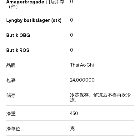
0
Amagerbrogade 门店库存
（件）
0
Lyngby butikslager (stk)
0
Butik OBG
0
Butik ROS
Thai Ao Chi
品牌
24.000000
包裹
冷冻保存。解冻后不得再次冷
储存
冻。
450
净重
克
净单位