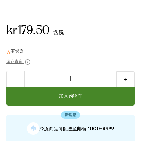
kr179.50
含税

库存查询
加入购物车
新消息
❄
冷冻商品可配送⾄邮编 1000-4999