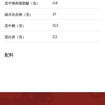
0,8
其中饱和脂肪酸（克）
37
碳水化合物（克）
13,3
其中糖（克）
2,3
蛋白质（克）
配料