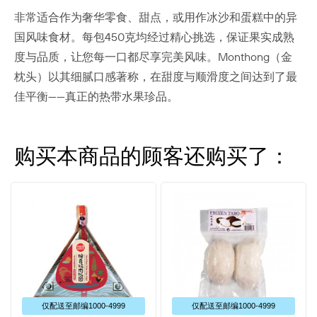
非常适合作为奢华零食、甜点，或用作冰沙和蛋糕中的异
国风味食材。每包450克均经过精心挑选，保证果实成熟
度与品质，让您每一口都尽享完美风味。Monthong（金
枕头）以其细腻口感著称，在甜度与顺滑度之间达到了最
佳平衡——真正的热带水果珍品。
购买本商品的顾客还购买了：
仅配送⾄邮编1000-4999
仅配送⾄邮编1000-4999