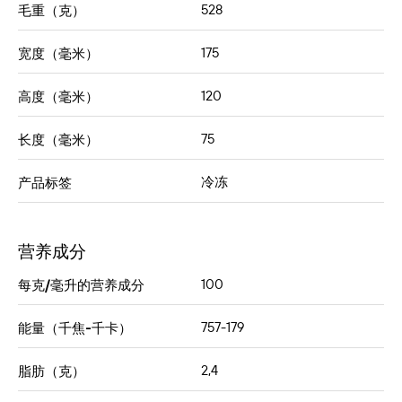
528
毛重（克）
175
宽度（毫米）
120
高度（毫米）
75
长度（毫米）
冷冻
产品标签
营养成分
100
每克/毫升的营养成分
757-179
能量（千焦-千卡）
2,4
脂肪（克）