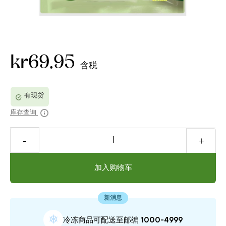
kr69.95
含税
库存查询
加入购物车
新消息
❄
冷冻商品可配送⾄邮编 1000-4999