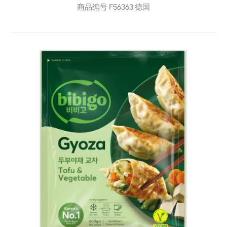
商品编号
F56363
德国