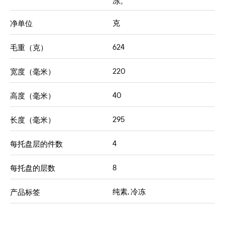
冻。
克
净单位
624
毛重（克）
220
宽度（毫米）
40
高度（毫米）
295
长度（毫米）
4
每托盘层的件数
8
每托盘的层数
纯素, 冷冻
产品标签