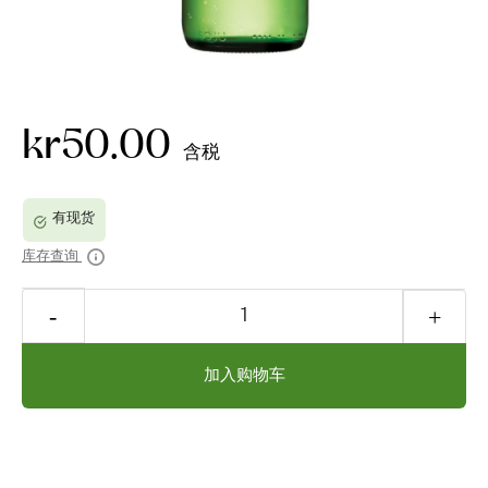
kr50.00
含税
库存查询
加入购物车