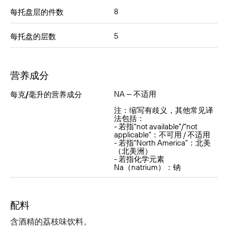
8
每托盘层的件数
5
每托盘的层数
营养成分
NA — 不适用
每克/毫升的营养成分
注：缩写有歧义，其他常见译
法包括：
- 若指“not available”/“not
applicable”：不可用 / 不适用
- 若指“North America”：北美
（北美洲）
- 若指化学元素
Na（natrium）：钠
配料
含酒精的荔枝味饮料。