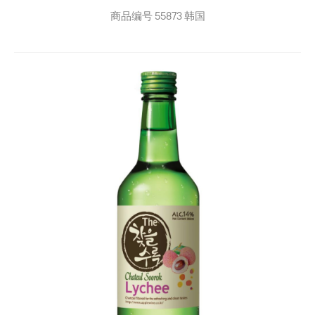
商品编号
55873
韩国