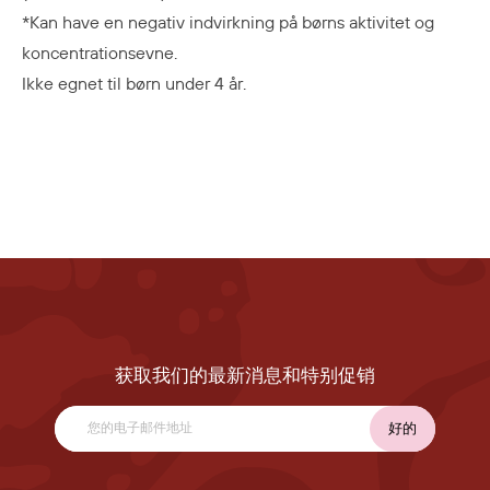
*Kan have en negativ indvirkning på børns aktivitet og
koncentrationsevne.
Ikke egnet til børn under 4 år.
获取我们的最新消息和特别促销