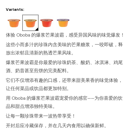
Variants:
体验 Oboba 的爆浆芒果波霸，感受异国风味的味觉爆发！
这些小而多汁的珍珠内含美味的芒果糖浆，一咬即破，释
放出浓郁且清新的熟透芒果风味。
爆浆芒果波霸是你最爱的珍珠奶茶、酸奶、冰淇淋、鸡尾
酒、奶昔甚至煎饼的完美配料。
它们不仅增添有趣的口感，还带来甜美果香的味觉体验，
让任何菜品或饮品都更加特别。
用 Oboba 的爆浆芒果波霸宠爱你的感官——为你喜爱的饮
品和甜点增添独特美味。
让每一颗珍珠带来一波热带享受！
开封后应冷藏保存，并在几天内食用以确保新鲜。