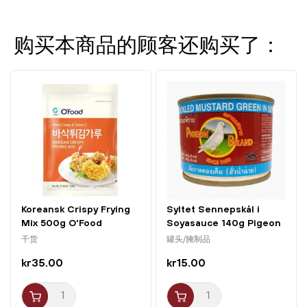
购买本商品的顾客还购买了：
Koreansk Crispy Frying
Syltet Sennepskål i
Mix 500g O'Food
Soyasauce 140g Pigeon
干货
罐头/腌制品
kr35.00
kr15.00