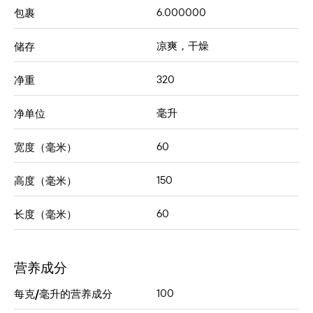
6.000000
包裹
凉爽，干燥
储存
320
净重
毫升
净单位
60
宽度（毫米）
150
高度（毫米）
60
长度（毫米）
营养成分
100
每克/毫升的营养成分