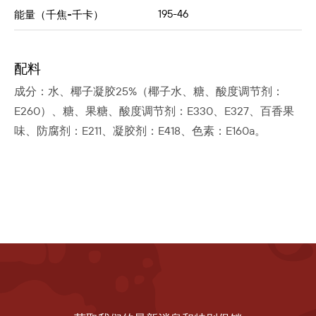
195-46
能量（千焦-千卡）
配料
成分：水、椰子凝胶25%（椰子水、糖、酸度调节剂：
E260）、糖、果糖、酸度调节剂：E330、E327、百香果
味、防腐剂：E211、凝胶剂：E418、色素：E160a。