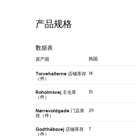
产品规格
数据表
韩国
原产国
14
Torvehallerne 店铺库存
（件）
15
Roholmsvej 主仓库
（件）
29
Nørrevoldgade 门店库
存（件）
7
Godthåbsvej 店铺库存
（件）