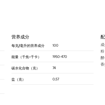
营养成分
配
成
100
每克/毫升的营养成分
粉
1950-470
能量（千焦-千卡）
酵
香
74
碳水化合物（克）
0,57
盐（克）