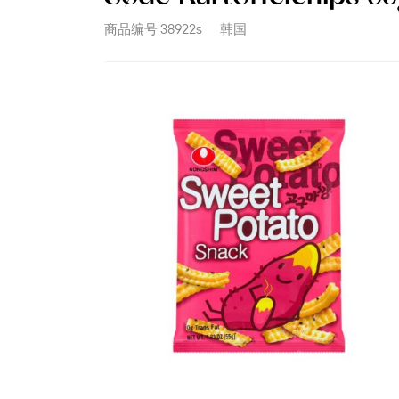
商品编号
38922s
韩国