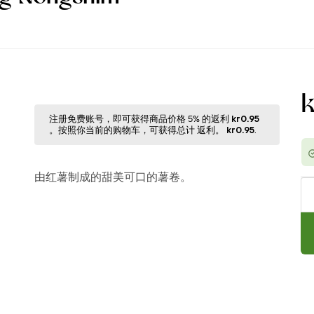
注册免费账号，即可获得商品价格 5% 的返利
kr0.95
。按照你当前的购物⻋，可获得总计 返利。
kr0.95
.
由红薯制成的甜美可口的薯卷。