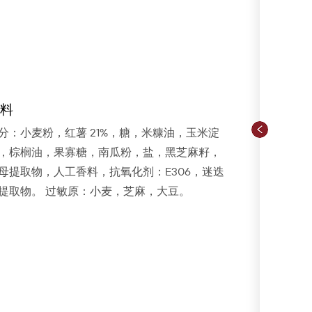
料
分：小麦粉，红薯 21%，糖，米糠油，玉米淀
，棕榈油，果寡糖，南瓜粉，盐，黑芝麻籽，
母提取物，人工香料，抗氧化剂：E306，迷迭
提取物。 过敏原：小麦，芝麻，大豆。