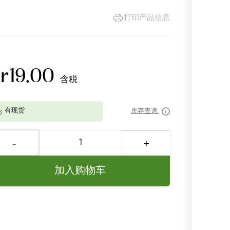
打印产品信息
kr19.00
含税
库存查询
加入购物车