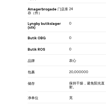
24
Amagerbrogade 门店库
存（件）
0
Lyngby butikslager
(stk)
0
Butik OBG
0
Butik ROS
农⼼
品牌
20,000000
包裹
保持干燥，避免阳光直
储存
射。
克
净单位