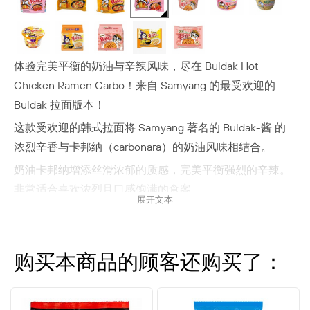
体验完美平衡的奶油与辛辣风味，尽在 Buldak Hot
Chicken Ramen Carbo！来自 Samyang 的最受欢迎的
Buldak 拉面版本！
这款受欢迎的韩式拉面将 Samyang 著名的 Buldak-酱 的
浓烈辛香与卡邦纳（carbonara）的奶油风味相结合。
奶油卡邦纳增添丝滑浓郁的质感，完美平衡强烈的辛辣。
非常适合喜欢浓烈且口感饱满的食客。
展开文本
这些美味的速食面在几分钟内即可上桌——非常适合快速的
午餐或晚餐。
犒赏自己一份 Buldak Hot Chicken Ramen Carbo，让味蕾
购买本商品的顾客还购买了：
尽情舞动！
辛辣与奶油享受的完美结合，定能满足每一位拉面爱好