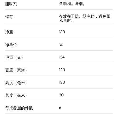
含糖和甜味剂。
甜味剂
存放在干燥、阴凉处，避免阳
储存
光直射。
130
净重
克
净单位
154
毛重（克）
140
宽度（毫米）
130
高度（毫米）
30
长度（毫米）
6
每托盘层的件数