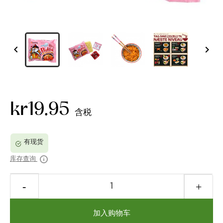


kr19.95
含税
库存查询
加入购物车