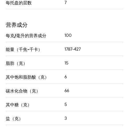
7
每托盘的层数
营养成分
100
每克/毫升的营养成分
1787-427
能量（千焦-千卡）
15
脂肪（克）
6
其中饱和脂肪酸（克）
66
碳水化合物（克）
5
其中糖（克）
3
盐（克）