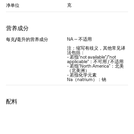
克
净单位
营养成分
NA — 不适用
每克/毫升的营养成分
注：缩写有歧义，其他常见译
法包括：
- 若指“not available”/“not
applicable”：不可用 / 不适用
- 若指“North America”：北美
（北美洲）
- 若指化学元素
Na（natrium）：钠
配料