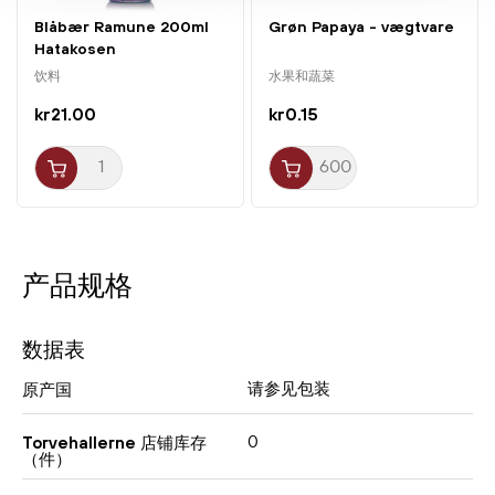
Blåbær Ramune 200ml
Grøn Papaya - vægtvare
Hatakosen
饮料
水果和蔬菜
kr21.00
kr0.15
产品规格
数据表
请参见包装
原产国
0
Torvehallerne 店铺库存
（件）