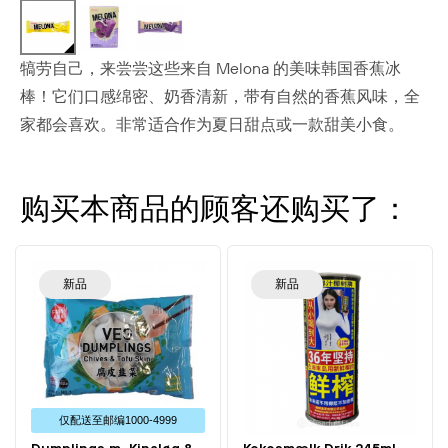
犒劳自己，来尝尝这些来自 Melona 的美味韩国香蕉冰
棒！它们口感绵密、奶香清新，带有自然的香蕉风味，全
家都会喜欢。非常适合作为夏日甜点或一款甜美小食。
购买本商品的顾客还购买了：
新品
新品
仅配送⾄邮编1000-4999
Dumplings m. Kinaløg &
Kokosmælk Drik 245ml