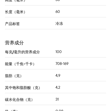
60
长度（毫米）
冷冻
产品标签
营养成分
100
每克/毫升的营养成分
708-169
能量（千焦-千卡）
4,9
脂肪（克）
4,2
其中饱和脂肪酸（克）
31
碳水化合物（克）