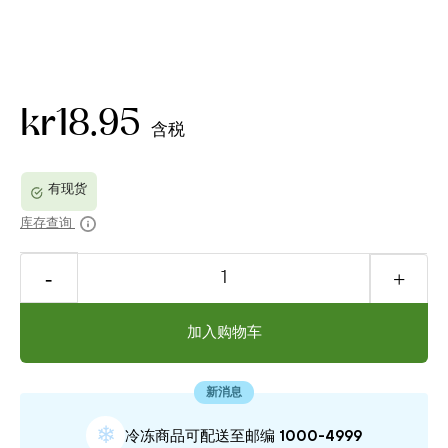
kr18.95
含税
库存查询
加入购物车
新消息
❄
冷冻商品可配送⾄邮编 1000-4999