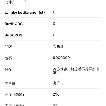
（件）
0
Lyngby butikslager (stk)
0
Butik OBG
0
Butik ROS
宾格瑞
品牌
8.000000
包裹
冷冻保存。解冻后不得再次冷
储存
冻。
毫升
净单位
200
宽度（毫米）
30
高度（毫米）