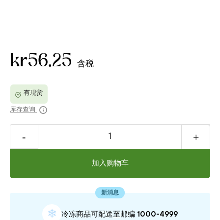
kr56.25
含税
库存查询
加入购物车
新消息
❄
冷冻商品可配送⾄邮编 1000-4999