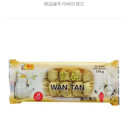
商品编号
F54613
荷兰