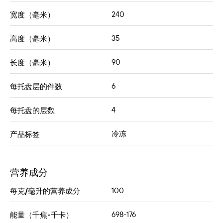
240
宽度（毫米）
35
高度（毫米）
90
长度（毫米）
6
每托盘层的件数
4
每托盘的层数
冷冻
产品标签
营养成分
100
每克/毫升的营养成分
698-176
能量（千焦-千卡）