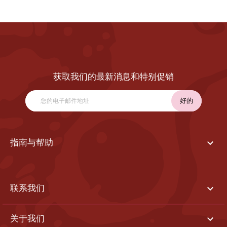
获取我们的最新消息和特别促销

指南与帮助

联系我们

关于我们