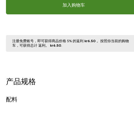
加入购物车
注册免费账号，即可获得商品价格 5% 的返利
kr6.50
。按照你当前的购物
⻋，可获得总计 返利。
kr6.50
.
产品规格
配料