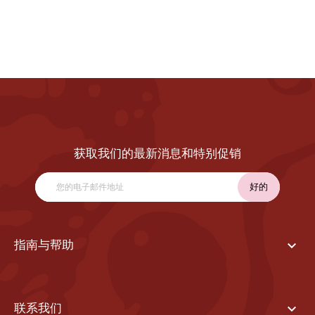
获取我们的最新消息和特别促销

指南与帮助

联系我们